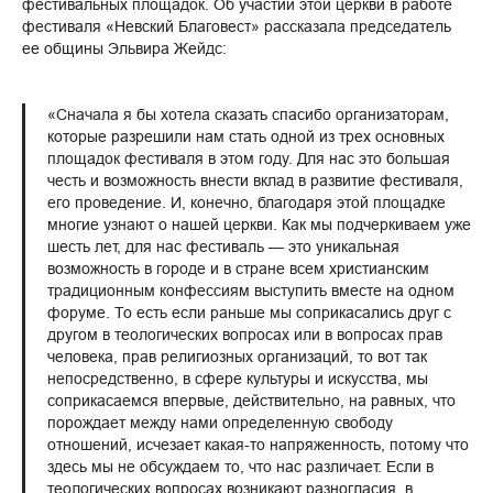
фестивальных площадок. Об участии этой церкви в работе
фестиваля «Невский Благовест» рассказала председатель
ее общины Эльвира Жейдс:
«Сначала я бы хотела сказать спасибо организаторам,
которые разрешили нам стать одной из трех основных
площадок фестиваля в этом году. Для нас это большая
честь и возможность внести вклад в развитие фестиваля,
его проведение. И, конечно, благодаря этой площадке
многие узнают о нашей церкви. Как мы подчеркиваем уже
шесть лет, для нас фестиваль — это уникальная
возможность в городе и в стране всем христианским
традиционным конфессиям выступить вместе на одном
форуме. То есть если раньше мы соприкасались друг с
другом в теологических вопросах или в вопросах прав
человека, прав религиозных организаций, то вот так
непосредственно, в сфере культуры и искусства, мы
соприкасаемся впервые, действительно, на равных, что
порождает между нами определенную свободу
отношений, исчезает какая-то напряженность, потому что
здесь мы не обсуждаем то, что нас различает. Если в
теологических вопросах возникают разногласия, в