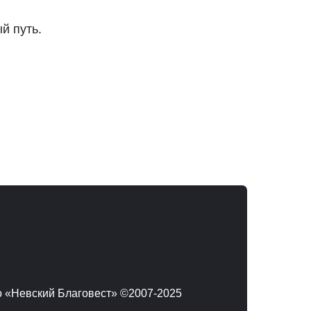
й путь.
 «Невский Благовест» ©2007-2025