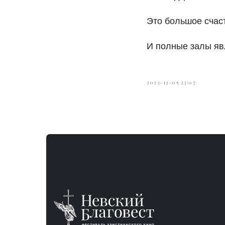
Это большое счаст
И полные залы яв
2023-12-05 23:07