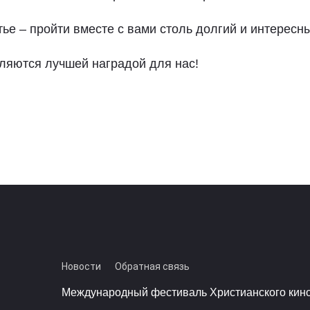
ье – пройти вместе с вами столь долгий и интересны
ляются лучшей наградой для нас!
Новости
Обратная связь
Международный фестиваль Христианского кино