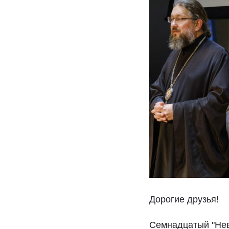
Дорогие друзья!
Семнадцатый "Нев