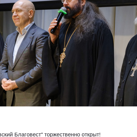
ский Благовест" торжественно открыт!