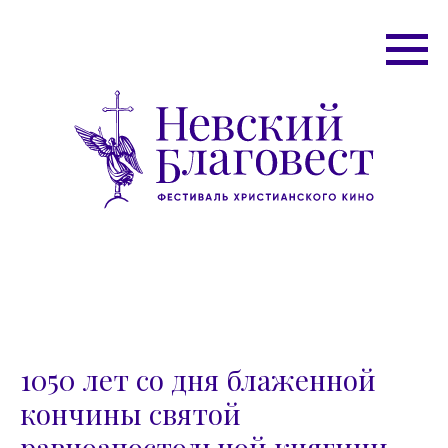
1050 лет со дня блаженной
кончины святой
равноапостольной княгини