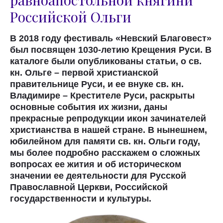
Российской Ольги
В 2018 году фестиваль «Невский Благовест»
был посвящен 1030-летию Крещения Руси. В
каталоге были опубликованы статьи, о св.
кн. Ольге – первой христианской
правительнице Руси, и ее внуке св. кн.
Владимире – Крестителе Руси, раскрыты
основные события их жизни, даны
прекрасные репродукции икон зачинателей
христианства в нашей стране. В нынешнем,
юбилейном для памяти св. кн. Ольги году,
мы более подробно расскажем о сложных
вопросах ее жития и об историческом
значении ее деятельности для Русской
Православной Церкви, Российской
государственности и культуры.