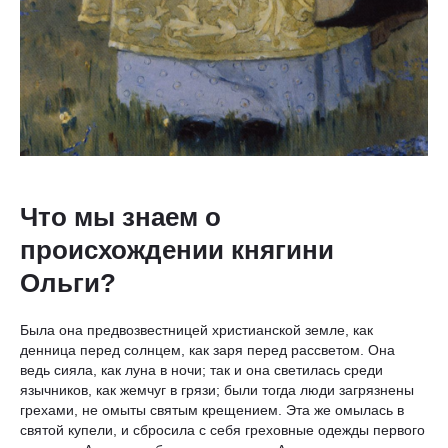
Что мы знаем о
происхождении княгини
Ольги?
Была она предвозвестницей христианской земле, как
денница перед солнцем, как заря перед рассветом. Она
ведь сияла, как луна в ночи; так и она светилась среди
язычников, как жемчуг в грязи; были тогда люди загрязнены
грехами, не омыты святым крещением. Эта же омылась в
святой купели, и сбросила с себя греховные одежды первого